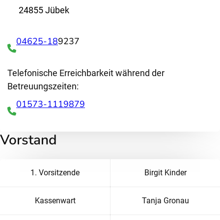
24855 Jübek
04625-18
9237
Telefonische Erreichbarkeit während der
Betreuungszeiten:
01573-1119879
Vorstand
1. Vorsitzende
Birgit Kinder
Kassenwart
Tanja Gronau