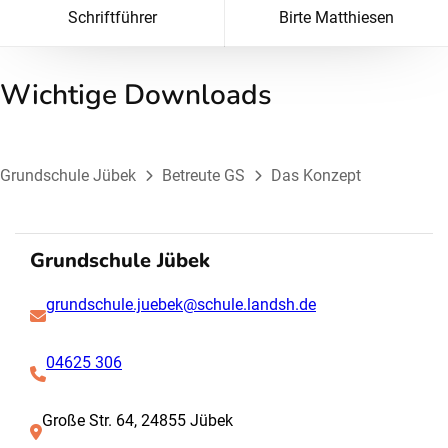
Schriftführer
Birte Matthiesen
Wichtige Downloads
Grundschule Jübek
Betreute GS
Das Konzept
Grundschule Jübek
grundschule.juebek@schule.landsh.de
04625 306
Große Str. 64, 24855 Jübek